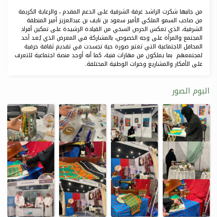
من جانبها شكرت الراشد غرفة الشرقية على الدعم المقدم ، والرعاية الكريمة
من صاحب السمو الملكي الأمير سعود بن نايف بن عبدالعزيز أمير المنطقة
الشرقية، الذي تعكس الحرص السخي من القيادة الرشيدة على تمكين أفراد
المجتمع والمرأة على وجه الخصوص، بالمشاركة في المعرض الذي يُعد أحد
المحافل الاجتماعية التي تعتبر صورة حية تجسدت في تقديم ثقافة حرفية
لمجتمعهم بما يملكون من مهارات فنية، كما أنه أوجد منصة اجتماعية للتعرف
على الأفكار والمشاريع وخبرات الوطنية المختلفة.
البوم الصور