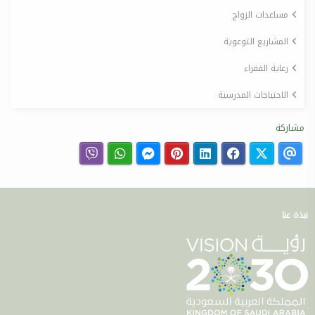
مساعدات الزواج
المشاريع التوعوية
رعاية الفقراء
الاحتياجات المدرسية
مشاركة
نبذة عنا