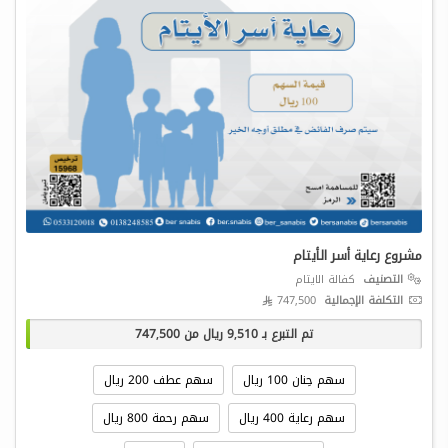
مشروع رعاية أسر الأيتام
التصنيف
كفالة الايتام
التكلفة الإجمالية
747,500 
تم التبرع بـ
9,510
ريال من
747,500
سهم حِنان 100 ريال
سهم عطف 200 ريال
سهم رعاية 400 ريال
سهم رحمة 800 ريال