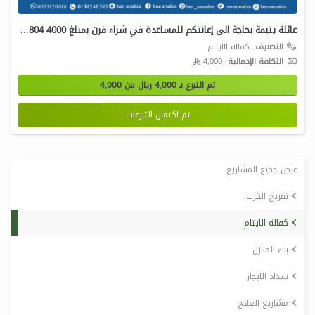
عائلة يتيمة بحاجة الى إعانتكم للمساعدة في شراء فرن بمبلغ 4000 2026031804-8972
التصنيف
كفالة الايتام
التكلفة الإجمالية
4,000 
تم التبرع بـ
4,000
ريال من
4,000
تم اكتمال التبرعات
عرض جميع المشاريع
تفريج الكرب
كفالة الايتام
بناء المنازل
سداد الايجار
مشاريع العلاج