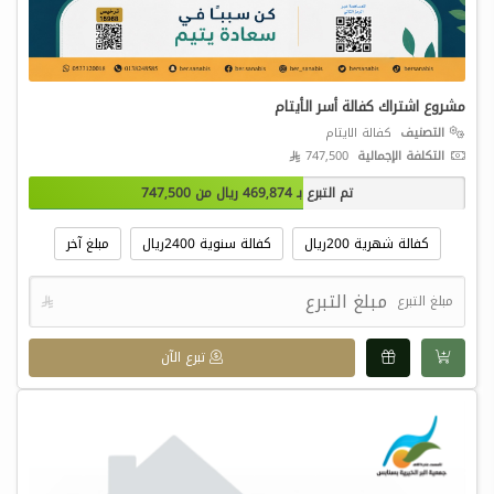
مشروع اشتراك كفالة أسر الأيتام
التصنيف
كفالة الايتام
التكلفة الإجمالية
747,500 
تم التبرع بـ
469,874
ريال من
747,500
كفالة شهرية 200ريال
كفالة سنوية 2400ريال
مبلغ آخر
مبلغ التبرع

تبرع الآن